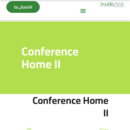
الاتصال بنا
Conference
Home II
Conference Home
II
Date