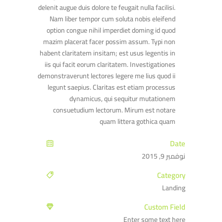
delenit augue duis dolore te feugait nulla facilisi.
Nam liber tempor cum soluta nobis eleifend
option congue nihil imperdiet doming id quod
mazim placerat facer possim assum. Typi non
habent claritatem insitam; est usus legentis in
iis qui facit eorum claritatem. Investigationes
demonstraverunt lectores legere me lius quod ii
legunt saepius. Claritas est etiam processus
dynamicus, qui sequitur mutationem
consuetudium lectorum. Mirum est notare
quam littera gothica quam
Date
نوفمبر 9, 2015
Category
Landing
Custom Field
Enter some text here