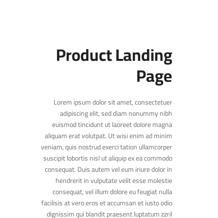
Product Landing
Page
Lorem ipsum dolor sit amet, consectetuer
adipiscing elit, sed diam nonummy nibh
euismod tincidunt ut laoreet dolore magna
aliquam erat volutpat. Ut wisi enim ad minim
veniam, quis nostrud exerci tation ullamcorper
suscipit lobortis nisl ut aliquip ex ea commodo
consequat. Duis autem vel eum iriure dolor in
hendrerit in vulputate velit esse molestie
consequat, vel illum dolore eu feugiat nulla
facilisis at vero eros et accumsan et iusto odio
dignissim qui blandit praesent luptatum zzril