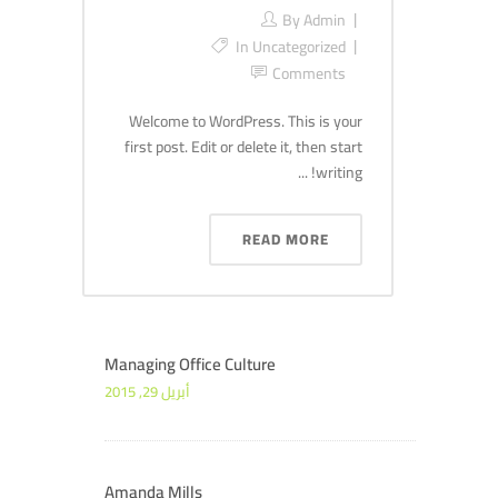
By
Admin
In
Uncategorized
Comments
Welcome to WordPress. This is your
first post. Edit or delete it, then start
writing! ...
READ MORE
Managing Office Culture
أبريل 29, 2015
Amanda Mills