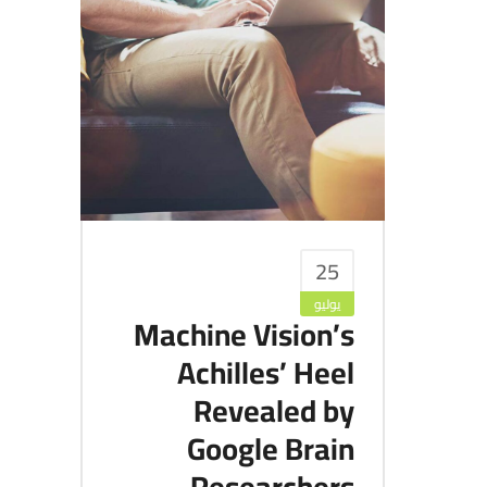
25
يوليو
Machine Vision’s
Achilles’ Heel
Revealed by
Google Brain