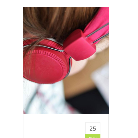
25
يوليو