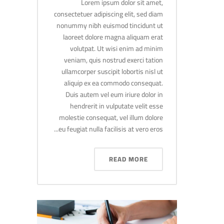
Lorem ipsum dolor sit amet,
consectetuer adipiscing elit, sed diam
nonummy nibh euismod tincidunt ut
laoreet dolore magna aliquam erat
volutpat. Ut wisi enim ad minim
veniam, quis nostrud exerci tation
ullamcorper suscipit lobortis nisl ut
aliquip ex ea commodo consequat.
Duis autem vel eum iriure dolor in
hendrerit in vulputate velit esse
molestie consequat, vel illum dolore
eu feugiat nulla facilisis at vero eros...
READ MORE