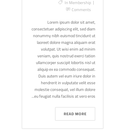
In
Membership
Comments
Lorem ipsum dolor sit amet,
consectetuer adipiscing elit, sed diam
nonummy nibh euismod tincidunt ut
laoreet dolore magna aliquam erat
volutpat. Ut wisi enim ad minim
veniam, quis nostrud exerci tation
ullamcorper suscipit lobortis nisl ut
aliquip ex ea commodo consequat.
Duis autem vel eum iriure dolor in
hendrerit in vulputate velit esse
molestie consequat, vel illum dolore
eu feugiat nulla facilisis at vero eros...
READ MORE