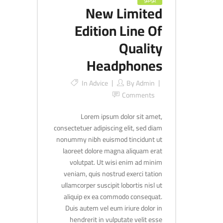
New Limited
Edition Line Of
Quality
Headphones
In
Advice
By
Admin
Comments
Lorem ipsum dolor sit amet,
consectetuer adipiscing elit, sed diam
nonummy nibh euismod tincidunt ut
laoreet dolore magna aliquam erat
volutpat. Ut wisi enim ad minim
veniam, quis nostrud exerci tation
ullamcorper suscipit lobortis nisl ut
aliquip ex ea commodo consequat.
Duis autem vel eum iriure dolor in
hendrerit in vulputate velit esse