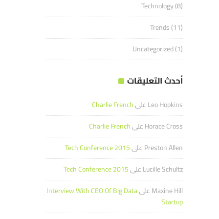
Technology
(8)
Trends
(11)
Uncategorized
(1)
أحدث التعليقات
Leo Hopkins
على
Charlie French
Horace Cross
على
Charlie French
Preston Allen
على
Tech Conference 2015
Lucille Schultz
على
Tech Conference 2015
Maxine Hill
على
Interview With CEO Of Big Data
Startup