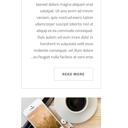
laoreet dolore magna aliquam erat
volutpat. Ut wisi enim ad minim
veniam, quis nostrud exerci tation
ullamcorper suscipit lobortis nisl ut
aliquip ex ea commodo consequat.
Duis autem vel eum iriure dolor in
hendrerit in vulputate velit esse
molestie consequat, vel illum dolore
eu feugiat nulla facilisis at vero eros...
READ MORE