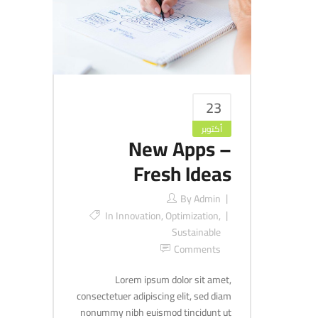
23
أكتوبر
New Apps –
Fresh Ideas
By
Admin
In
Innovation
,
Optimization
,
Sustainable
Comments
Lorem ipsum dolor sit amet,
consectetuer adipiscing elit, sed diam
nonummy nibh euismod tincidunt ut