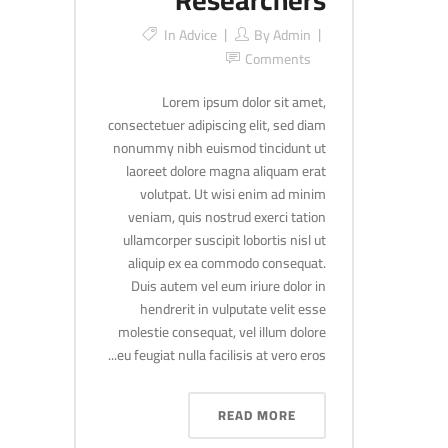
Researchers
In
Advice
By
Admin
Comments
Lorem ipsum dolor sit amet,
consectetuer adipiscing elit, sed diam
nonummy nibh euismod tincidunt ut
laoreet dolore magna aliquam erat
volutpat. Ut wisi enim ad minim
veniam, quis nostrud exerci tation
ullamcorper suscipit lobortis nisl ut
aliquip ex ea commodo consequat.
Duis autem vel eum iriure dolor in
hendrerit in vulputate velit esse
molestie consequat, vel illum dolore
eu feugiat nulla facilisis at vero eros...
READ MORE