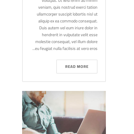
volutpat. Ut wisi enim ad minim
veniam, quis nostrud exerci tation
ullamcorper suscipit lobortis nisl ut
aliquip ex ea commodo consequat.
Duis autem vel eum iriure dolor in
hendrerit in vulputate velit esse
molestie consequat, vel illum dolore
eu feugiat nulla facilisis at vero eros...
READ MORE