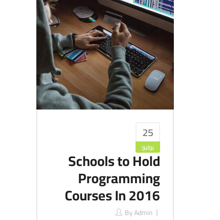
25
يوليو
Schools to Hold
Programming
Courses In 2016
By
Admin