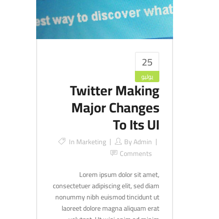
25
يوليو
Twitter Making
Major Changes
To Its UI
In
Marketing
By
Admin
Comments
Lorem ipsum dolor sit amet,
consectetuer adipiscing elit, sed diam
nonummy nibh euismod tincidunt ut
laoreet dolore magna aliquam erat