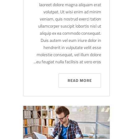
laoreet dolore magna aliquam erat
volutpat. Ut wisi enim ad minim
veniam, quis nostrud exerci tation
ullamcorper suscipit lobortis nisl ut
aliquip ex ea commodo consequat.
Duis autem vel eum iriure dolor in
hendrerit in vulputate velit esse
molestie consequat, vel illum dolore
eu feugiat nulla facilisis at vero eros...
READ MORE