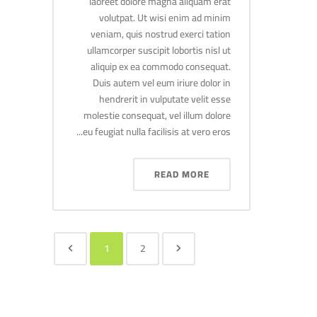
laoreet dolore magna aliquam erat
volutpat. Ut wisi enim ad minim
veniam, quis nostrud exerci tation
ullamcorper suscipit lobortis nisl ut
aliquip ex ea commodo consequat.
Duis autem vel eum iriure dolor in
hendrerit in vulputate velit esse
molestie consequat, vel illum dolore
eu feugiat nulla facilisis at vero eros...
READ MORE
1
2